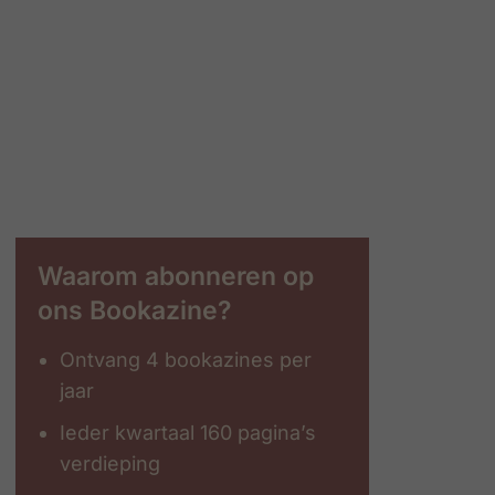
Waarom abonneren op
ons Bookazine?
Ontvang 4 bookazines per
jaar
Ieder kwartaal 160 pagina’s
verdieping