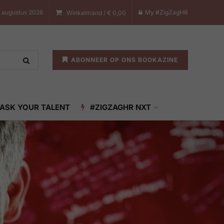
7 augustus 2026
My #ZigZagHR
Winkelmand /
€
0,00
ABONNEER OP ONS BOOKAZINE
ASK YOUR TALENT
#ZIGZAGHR NXT