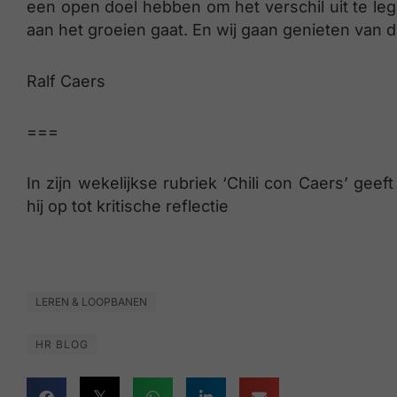
een open doel hebben om het verschil uit te leg
aan het groeien gaat. En wij gaan genieten van die
Ralf Caers
===
In zijn wekelijkse rubriek ‘Chili con Caers’ gee
hij op tot kritische reflectie
LEREN & LOOPBANEN
HR BLOG