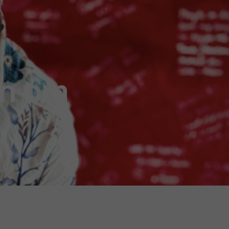
ijn om