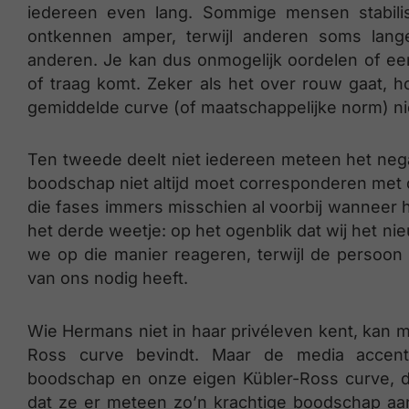
iedereen even lang. Sommige mensen stabili
ontkennen amper, terwijl anderen soms lange
anderen. Je kan dus onmogelijk oordelen of e
of traag komt. Zeker als het over rouw gaat,
gemiddelde curve (of maatschappelijke norm) nie
Ten tweede deelt niet iedereen meteen het neg
boodschap niet altijd moet corresponderen met 
die fases immers misschien al voorbij wanneer 
het derde weetje: op het ogenblik dat wij het ni
we op die manier reageren, terwijl de persoon 
van ons nodig heeft.
Wie Hermans niet in haar privéleven kent, kan mo
Ross curve bevindt. Maar de media accent
boodschap en onze eigen Kübler-Ross curve, d
dat ze er meteen zo’n krachtige boodschap aa