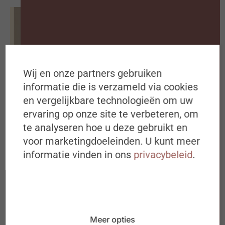
Wij en onze partners gebruiken
informatie die is verzameld via cookies
en vergelijkbare technologieën om uw
ervaring op onze site te verbeteren, om
te analyseren hoe u deze gebruikt en
Schrijf je in op de
voor marketingdoeleinden. U kunt meer
#ZigZagHR-Nieuwsbrief
informatie vinden in ons
privacybeleid
.
De blinde vlek in welzijnsbeleid
Iedere dinsdagochtend om 8u00 in
jouw mailbox
BEKIJK PODCAST
Ideeën, inspiratie, best & next
practices over (de toekomst van) HR
30 juni 2026
Meer opties