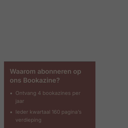
Waarom abonneren op
ons Bookazine?
Ontvang 4 bookazines per
jaar
Ieder kwartaal 160 pagina’s
verdieping