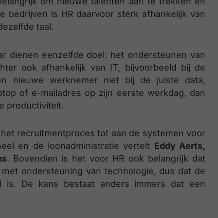
belangrijk om nieuwe talenten aan te trekken en
bedrijven is HR daarvoor sterk afhankelijk van
ezelfde taal.
aar dienen eenzelfde doel: het ondersteunen van
er ook afhankelijk van IT, bijvoorbeeld bij de
 nieuwe werknemer niet bij de juiste data,
top of e-mailadres op zijn eerste werkdag, dan
 productiviteit.
n het recruitmentproces tot aan de systemen voor
eel en de loonadministratie vertelt
Eddy Aerts,
ms
. Bovendien is het voor HR ook belangrijk dat
met ondersteuning van technologie, dus dat de
ed is. De kans bestaat anders immers dat een