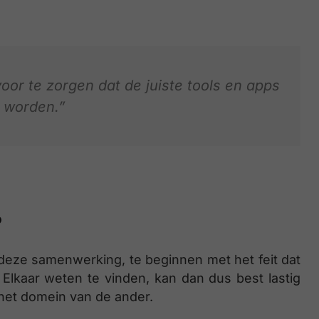
r te zorgen dat de juiste tools en apps
 worden.”
?
in deze samenwerking, te beginnen met het feit dat
 Elkaar weten te vinden, kan dan dus best lastig
er het domein van de ander.