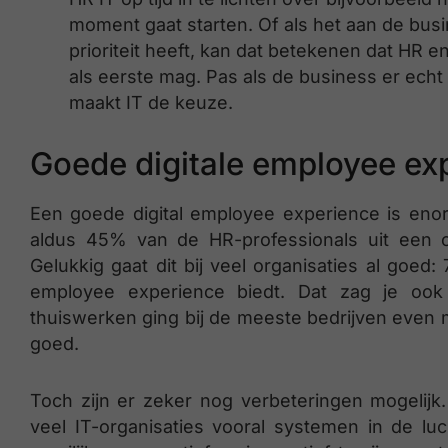
moment gaat starten. Of als het aan de busin
prioriteit heeft, kan dat betekenen dat HR 
als eerste mag. Pas als de business er echt n
maakt IT de keuze.
Goede digitale employee ex
Een goede digital employee experience is eno
aldus 45% van de HR-professionals uit een 
Gelukkig gaat dit bij veel organisaties al goed
employee experience biedt. Dat zag je ook
thuiswerken ging bij de meeste bedrijven even me
goed.
Toch zijn er zeker nog verbeteringen mogelij
veel IT-organisaties vooral systemen in de l