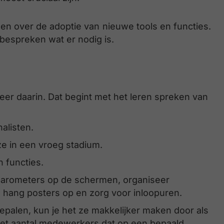
n over de adoptie van nieuwe tools en functies.
bespreken wat er nodig is.
r daarin. Dat begint met het leren spreken van
alisten.
ze in een vroeg stadium.
 functies.
arometers op de schermen, organiseer
f, hang posters op en zorg voor inloopuren.
e bepalen, kun je het ze makkelijker maken door als
d het aantal medewerkers dat op een bepaald