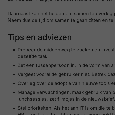
Daarnaast kan het helpen om samen te overlegge
Neem dus de tijd om samen te gaan zitten en te 
Tips en adviezen
Probeer de middenweg te zoeken en investee
dezelfde taal.
Zet een tussenpersoon in, in de vorm van an
Vergeet vooral de gebruiker niet. Betrek de
Overleg over de adoptie van nieuwe tools en
Manage verwachtingen: maak gebruik van b
lunchsessies, zet filmpjes in de nieuwsbrie
Stel prioriteiten: Als het aan IT is om die t
HR IT op tijd in te lichten over bijvoorbeel