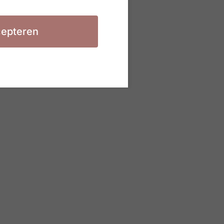
epteren