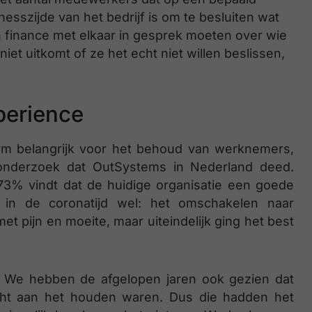
esszijde van het bedrijf is om te besluiten wat
en finance met elkaar in gesprek moeten over wie
iet uitkomt of ze het echt niet willen beslissen,
perience
rm belangrijk voor het behoud van werknemers,
onderzoek dat OutSystems in Nederland deed.
: 73% vindt dat de huidige organisatie een goede
 in de coronatijd wel: het omschakelen naar
t pijn en moeite, maar uiteindelijk ging het best
k. We hebben de afgelopen jaren ook gezien dat
ucht aan het houden waren. Dus die hadden het