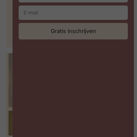
Hoe meet je leiderschap in een
wereld vol paradoxen?
BEKIJK PODCAST
Gratis inschrijven
29 juni 2026