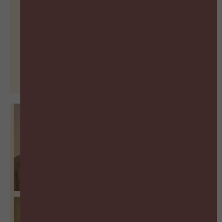
De vergeten succesfactor van
Learning
BEKIJK PODCAST
26 juni 2026