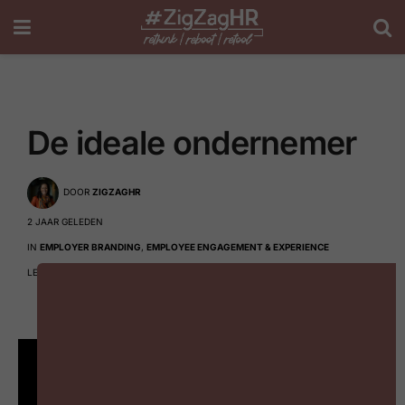
De ideale ondernemer
DOOR
ZIGZAGHR
2 JAAR GELEDEN
IN
EMPLOYER BRANDING
,
EMPLOYEE ENGAGEMENT & EXPERIENCE
LEESTIJD: 1 MIN READ