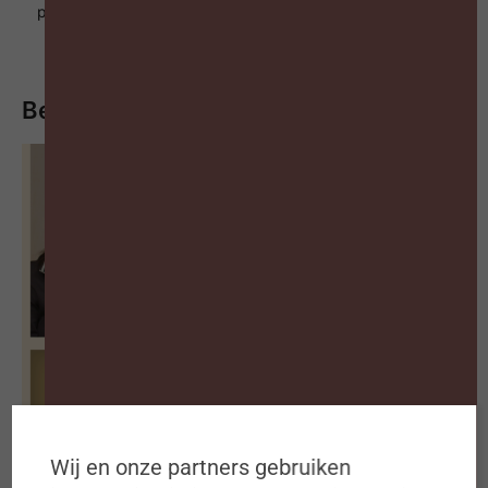
personeelsbestand uitbreiden in 2026
Bekijk of beluister meer
Wij en onze partners gebruiken
De blinde vlek in welzijnsbeleid