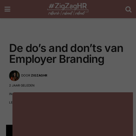
De do’s and don’ts van
Employer Branding
DOOR
ZIGZAGHR
2 JAAR GELEDEN
IN
EMPLOYER BRANDING
LEESTIJD: 2 MINUTEN