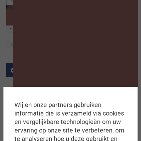
Schrijf in
FLEXIBEL WERKEN
HR ACTUA
Wij en onze partners gebruiken
informatie die is verzameld via cookies
en vergelijkbare technologieën om uw
ervaring op onze site te verbeteren, om
te analyseren hoe u deze gebruikt en