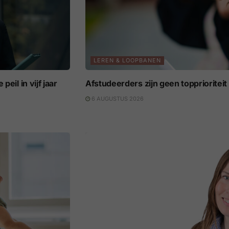
LEREN & LOOPBANEN
eil in vijf jaar
Afstudeerders zijn geen topprioritei
6 AUGUSTUS 2026