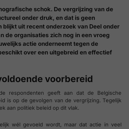
ografische schok. De vergrijzing van de
ctureel onder druk, en dat is geen
h blijkt uit recent onderzoek van Deel onder
 de organisaties zich nog in een vroeg
welijks actie onderneemt tegen de
beschikt over een uitgebreid en effectief
voldoende voorbereid
de respondenten geeft aan dat de Belgische
 is op de gevolgen van de vergrijzing. Tegelijk
 aan politiek beleid op dit vlak.
lijk wél gevoeld wordt, maar dat actie in veel