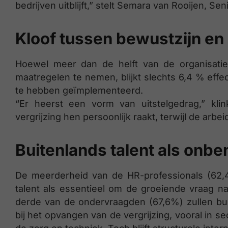
bedrijven uitblijft,” stelt Semara van Rooijen, Se
Kloof tussen bewustzijn en 
Hoewel meer dan de helft van de organisati
maatregelen te nemen, blijkt slechts 6,4 % effec
te hebben geïmplementeerd.
“Er heerst een vorm van uitstelgedrag,” klin
vergrijzing hen persoonlijk raakt, terwijl de arbe
Buitenlands talent als onbe
De meerderheid van de HR-professionals (62,
talent als essentieel om de groeiende vraag n
derde van de ondervraagden (67,6%) zullen bu
bij het opvangen van de vergrijzing, vooral in s