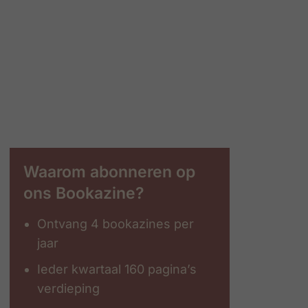
Waarom abonneren op
ons Bookazine?
Ontvang 4 bookazines per
jaar
Ieder kwartaal 160 pagina’s
verdieping