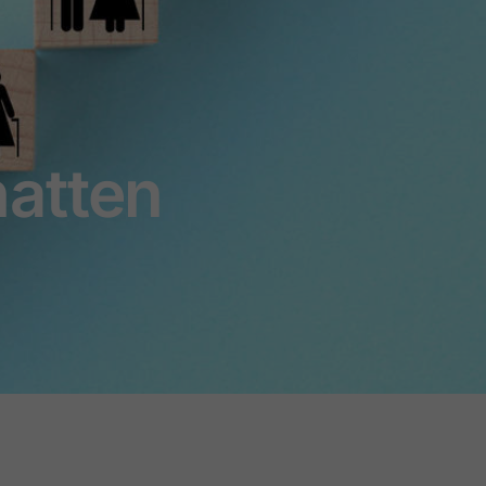
atten