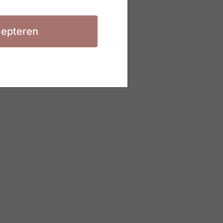
epteren