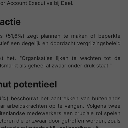
nior Account Executive bij Deel.
actie
es (51,6%) zegt plannen te maken of beperkte
tief een degelijk en doordacht vergrijzingsbeleid
kt het. “Organisaties lijken te wachten tot de
idsmarkt als geheel al zwaar onder druk staat.”
nut potentieel
4%) beschouwt het aantrekken van buitenlands
aar arbeidskrachten op te vangen. Volgens twee
itenlandse medewerkers een cruciale rol spelen
ectoren die er zwaar door getroffen worden, zoals