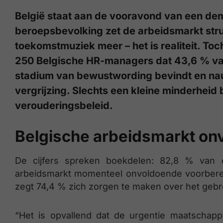
België staat aan de vooravond van een dem
beroepsbevolking zet de arbeidsmarkt stru
toekomstmuziek meer – het is realiteit. Toc
250 Belgische HR-managers dat 43,6 % van
stadium van bewustwording bevindt en nau
vergrijzing. Slechts een kleine minderheid 
verouderingsbeleid.
Belgische arbeidsmarkt on
De cijfers spreken boekdelen: 82,8 % van 
arbeidsmarkt momenteel onvoldoende voorbereid
zegt 74,4 % zich zorgen te maken over het gebrek
“Het is opvallend dat de urgentie maatschappe