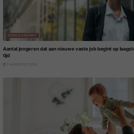
ARBEIDSMARKT
Aantal jongeren dat aan nieuwe vaste job begint op laagste p
tijd
7 AUGUSTUS 2026