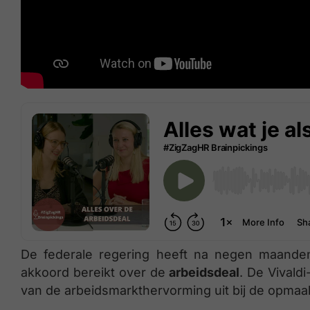
De federale regering heeft na negen maanden
akkoord bereikt over de
arbeidsdeal
. De Vivaldi
van de arbeidsmarkthervorming uit bij de opmaa