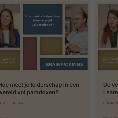
Hoe meet je leiderschap in een
De ve
wereld vol paradoxen?
Learn
EKIJK PODCAST
BEKIJK 