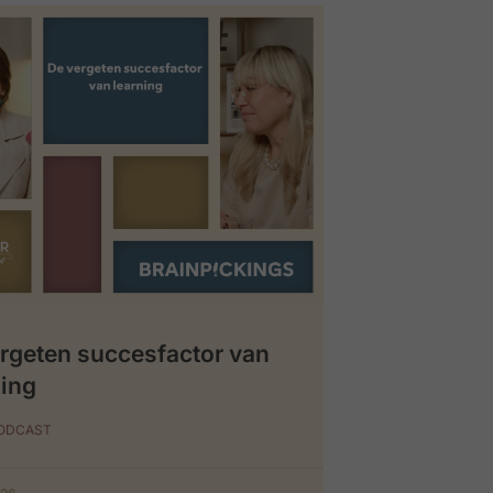
rgeten succesfactor van
ing
PODCAST