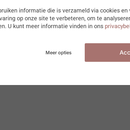
ruiken informatie die is verzameld via cookies en 
aring op onze site te verbeteren, om te analysere
WELLBEING
n. U kunt meer informatie vinden in ons
privacybe
Acc
Meer opties