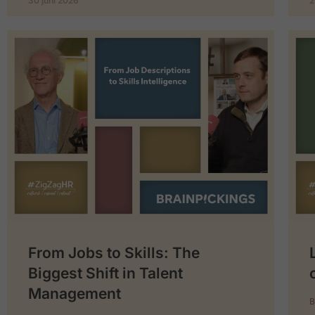
30 juni 2026
2
From Jobs to Skills: The
Biggest Shift in Talent
Management
B