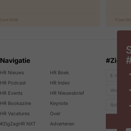
2 juni 2026
17 juni 2
S
Navigatie
#ZigZa
HR Nieuws
HR Boek
HR Podcast
HR Index
HR Events
HR Nieuwsbrief
HR Bookazine
Keynote
HR Vacatures
Over
#ZigZagHR NXT
Adverteren