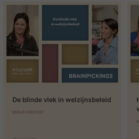
De blinde vlek in welzijnsbeleid
BEKIJK PODCAST
B