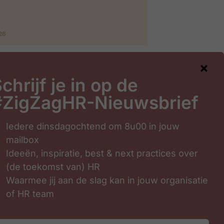
026
chrijf je in op de
#ZigZagHR-Nieuwsbrief
gHR-Nieuwsbrief
Iedere dinsdagochtend om 8u00 in jouw
mailbox
Ideeën, inspiratie, best & next practices over
(de toekomst van) HR
Waarmee jij aan de slag kan in jouw organisatie
of HR team
Inschrijven