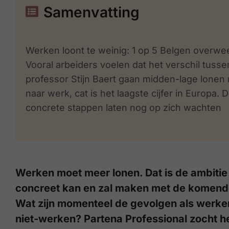
Samenvatting
Werken loont te weinig: 1 op 5 Belgen overwee
Vooral arbeiders voelen dat het verschil tusse
professor Stijn Baert gaan midden-lage lonen 
naar werk, cat is
het laagste cijfer in Europa.
concrete stappen laten nog op zich wachten
Werken moet meer lonen. Dat is de ambitie 
concreet kan en zal maken met de komende 
Wat zijn momenteel de gevolgen als werken 
niet-werken?
Partena Professional zocht he