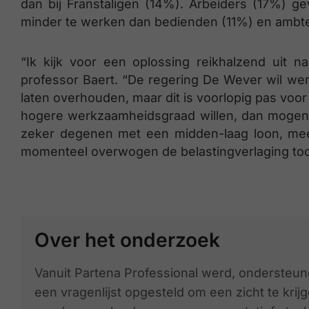
dan bij Franstaligen (14%). Arbeiders (17%) 
minder te werken dan bedienden (11%) en ambt
“Ik kijk voor een oplossing reikhalzend uit n
professor Baert. “De regering De Wever wil we
laten overhouden, maar dit is voorlopig pas voo
hogere werkzaamheidsgraad willen, dan mog
zeker degenen met een midden-laag loon, mee
momenteel overwogen de belastingverlaging toc
Over het onderzoek
Vanuit Partena Professional werd, ondersteun
een vragenlijst opgesteld om een zicht te kri