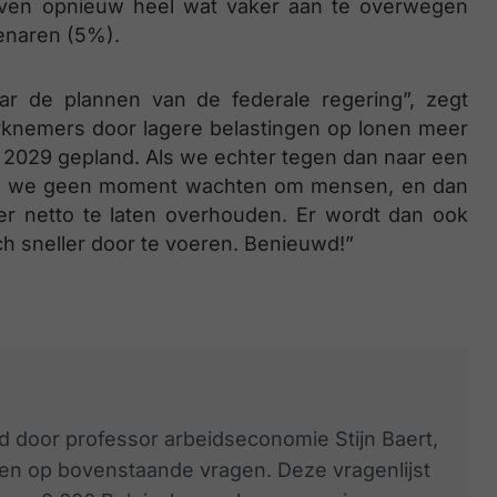
geven opnieuw heel wat vaker aan te overwegen
enaren (5%).
aar de plannen van de federale regering”, zegt
rknemers door lagere belastingen op lonen meer
r 2029 gepland. Als we echter tegen dan naar een
en we geen moment wachten om mensen, en dan
r netto te laten overhouden. Er wordt dan ook
h sneller door te voeren. Benieuwd!”
d door professor arbeidseconomie Stijn Baert,
jgen op bovenstaande vragen. Deze vragenlijst