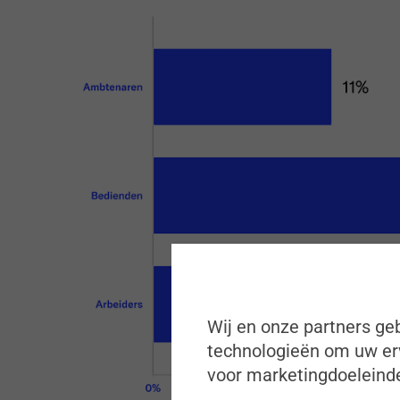
Wij en onze partners geb
technologieën om uw erv
voor marketingdoeleinde