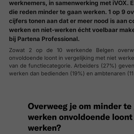
werknemers, in samenwerking met iVOX.
E
die reden minder te gaan werken. 1 op 9 ov
cijfers tonen aan dat er meer nood is aan 
werken en niet-werken écht voelbaar make
bij Partena Professional.
Zowat 2 op de 10 werkende Belgen overw
onvoldoende loont in vergelijking met niet werk
van de functiecategorie. Arbeiders (27%) geve
werken dan bedienden (19%) en ambtenaren (11