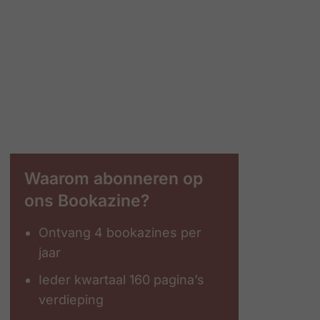
Waarom abonneren op
ons Bookazine?
Ontvang 4 bookazines per
jaar
Ieder kwartaal 160 pagina’s
verdieping