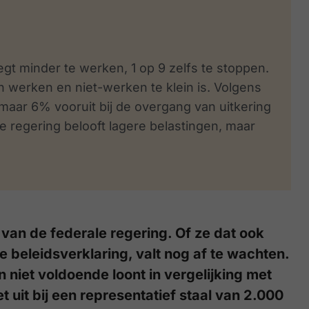
gt minder te werken, 1 op 9 zelfs te stoppen.
n werken en niet-werken te klein is. Volgens
maar 6% vooruit bij de overgang van uitkering
 De regering belooft lagere belastingen, maar
van de federale regering. Of ze dat ook
beleidsverklaring, valt nog af te wachten.
niet voldoende loont in vergelijking met
t uit bij een representatief staal van 2.000