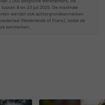
 van 2.000 Belgische werknemers, via
 tussen 8 en 23 juli 2025. De maximale
denten werden ook achtergrondkenmerken
moedertaal (Nederlands of Frans), zodat de
eze kenmerken.