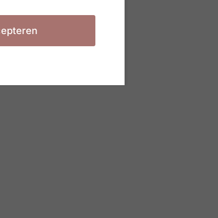
epteren