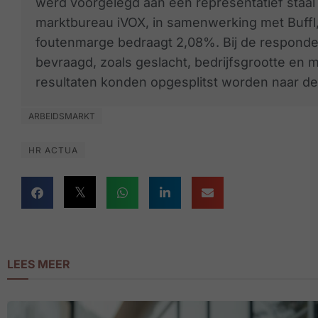
werd voorgelegd aan een representatief staal
marktbureau iVOX, in samenwerking met Buffl,
foutenmarge bedraagt 2,08%. Bij de respon
bevraagd, zoals geslacht, bedrijfsgrootte en 
resultaten konden opgesplitst worden naar d
ARBEIDSMARKT
HR ACTUA
LEES MEER