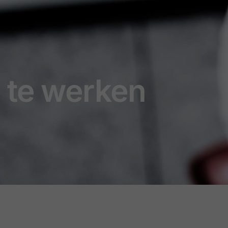
 te werken