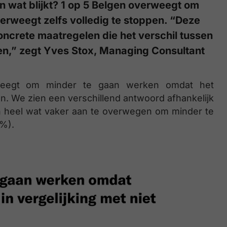
n wat blijkt? 1 op 5 Belgen overweegt om
erweegt zelfs volledig te stoppen. “Deze
concrete maatregelen die het verschil tussen
n,” zegt Yves Stox, Managing Consultant
eegt om minder te gaan werken omdat het
en. We zien een verschillend antwoord afhankelijk
n heel wat vaker aan te overwegen om minder te
%).