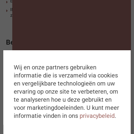
Eén stap achteruit? Nee. Twee vooruit.
ING België lanceert Full-Service Car Lease voor
zelfstandigen en KMO’s via partnership met Athlon
Bekijk of beluister meer
Wij en onze partners gebruiken
informatie die is verzameld via cookies
en vergelijkbare technologieën om uw
ervaring op onze site te verbeteren, om
te analyseren hoe u deze gebruikt en
Schrijf je in op de
voor marketingdoeleinden. U kunt meer
#ZigZagHR-Nieuwsbrief
informatie vinden in ons
privacybeleid
.
Iedere dinsdagochtend om 8u00 in