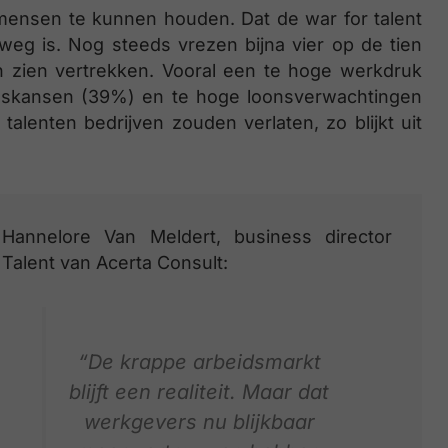
mensen te kunnen houden. Dat de war for talent
 weg is. Nog steeds vrezen bijna vier op de tien
 zien vertrekken. Vooral een te hoge werkdruk
ngskansen (39%) en te hoge loonsverwachtingen
alenten bedrijven zouden verlaten, zo blijkt uit
Hannelore Van Meldert, business director
Talent van Acerta Consult:
“De krappe arbeidsmarkt
blijft een realiteit. Maar dat
werkgevers nu blijkbaar