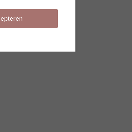
epteren