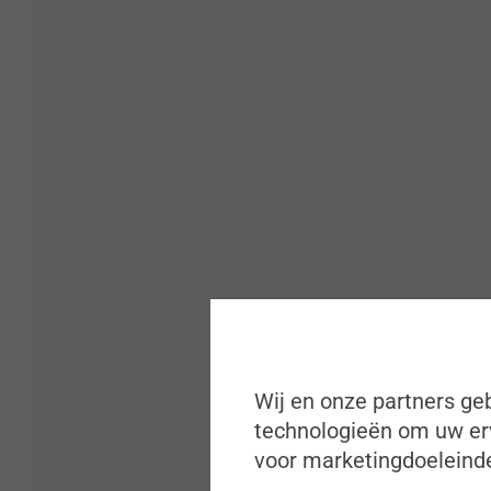
Wij en onze partners geb
technologieën om uw erv
voor marketingdoeleinde