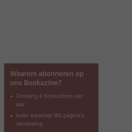
Waarom abonneren op
ons Bookazine?
Ontvang 4 bookazines per
jaar
Ieder kwartaal 160 pagina’s
verdieping