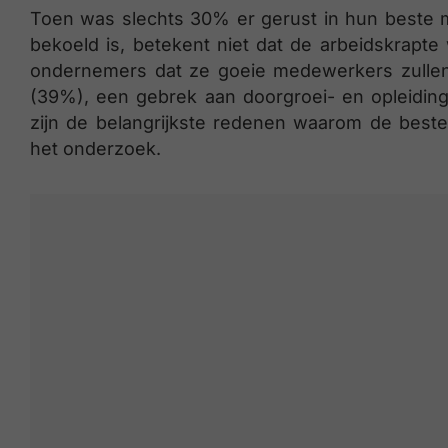
Toen was slechts 30% er gerust in hun beste 
bekoeld is, betekent niet dat de arbeidskrapte
ondernemers dat ze goeie medewerkers zullen
(39%), een gebrek aan doorgroei- en opleidi
zijn de belangrijkste redenen waarom de beste t
het onderzoek.