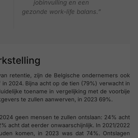
jobinvulling en een
gezonde work-life balans.”
rkstelling
van retentie, zijn de Belgische ondernemers ook
f in 2024. Bijna acht op de tien (79%) verwacht in
idelijke toename in vergelijking met de voorbije
kgevers te zullen aanwerven, in 2023 69%.
2024 geen mensen te zullen ontslaan: 24% acht
2% acht dat eerder onwaarschijnlijk. In 2021/2022
ouden komen, in 2023 was dat 74%. Ontslagen