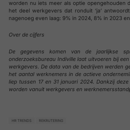
worden nu iets meer als optie opengehouden dan
het deel werkgevers dat ronduit ‘ja’ antwoor
nagenoeg even laag: 9% in 2024, 8% in 2023 en
Over de cijfers
De gegevens komen van de jaarlijkse spi
onderzoeksbureau Indiville laat uitvoeren bij ee
werkgevers. De data van de bedrijven werden ge
het aantal werknemers in de actieve ondernem
liep tussen 17 en 31 januari 2024. Dankzij dez
worden vanuit werkgevers en werknemersstand
HR TRENDS
REKRUTERING