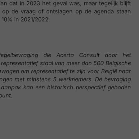
 dat in 2023 het geval was, maar tegelijk blijft
dt op de vraag of ontslagen op de agenda staan
 10% in 2021/2022.
egelbevraging die Acerta Consult door het
n representatief staal van meer dan 500 Belgische
wogen om representatief te zijn voor België naar
ingen met minstens 5 werknemers. De bevraging
e aanpak kan een historisch perspectief geboden
punt.