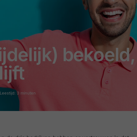
tijdelijk) bekoeld
ijft
Leestijd: 3 minuten