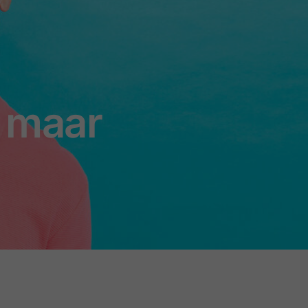
, maar