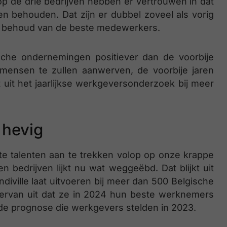
 op de drie bedrijven hebben er vertrouwen in dat
 behouden. Dat zijn er dubbel zoveel als vorig
et behoud van de beste medewerkers.
ische ondernemingen positiever dan de voorbije
 mensen te zullen aanwerven, de voorbije jaren
t uit het jaarlijkse werkgeversonderzoek bij meer
 hevig
e talenten aan te trekken volop op onze krappe
n bedrijven lijkt nu wat weggeëbd. Dat blijkt uit
ndiville laat uitvoeren bij meer dan 500 Belgische
rvan uit dat ze in 2024 hun beste werknemers
de prognose die werkgevers stelden in 2023.