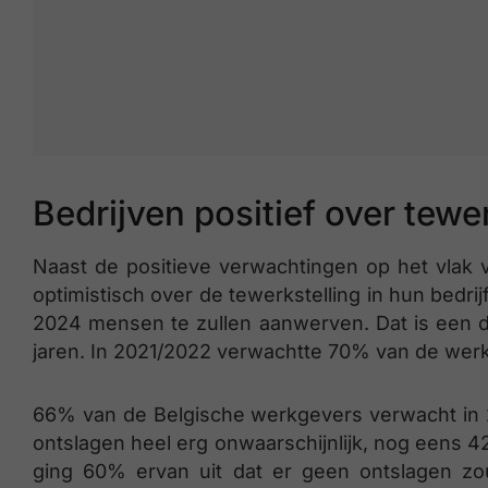
Bedrijven positief over tewe
Naast de positieve verwachtingen op het vlak 
optimistisch over de tewerkstelling in hun bedrij
2024 mensen te zullen aanwerven. Dat is een du
jaren. In 2021/2022 verwachtte 70% van de wer
66% van de Belgische werkgevers verwacht in 
ontslagen heel erg onwaarschijnlijk, nog eens 4
ging 60% ervan uit dat er geen ontslagen z