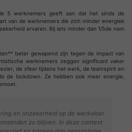
de 5 werknemers geeft aan dat het sinds de
wart van de werknemers die zich minder energiek
zekerheid ervaren. Bij iets minder dan 1/5de nam
misten** beter gewapend zijn tegen de impact van
mistische werknemers zeggen significant vaker
zier, de sfeer tijdens het werk, de teamspirit en
inds de lockdown. Ze hebben ook meer energie,
gemoet.
ering en onzekerheid op de werkvloer
maanden zo blijven. In deze context
rspectief en kansen dan pessimisme.