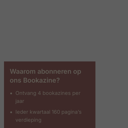
Waarom abonneren op
ons Bookazine?
Ontvang 4 bookazines per
jaar
Ieder kwartaal 160 pagina’s
verdieping