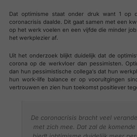
Dat optimisme staat onder druk want 1 op 
coronacrisis daalde. Dit gaat samen met een k
op het werk voelen en een vijfde die minder job
het werkplezier af.
Uit het onderzoek blijkt duidelijk dat de opti
corona op de werkvloer dan pessimisten. Opti
dan hun pessimistische collega’s dat hun werkple
hun work-life balance er op vooruitgingen s
vertrouwen en zien hun toekomst positiever te
De coronacrisis bracht veel verand
met zich mee. Dat zal de komende 
biedt jobtimisme duidelijk meer pe