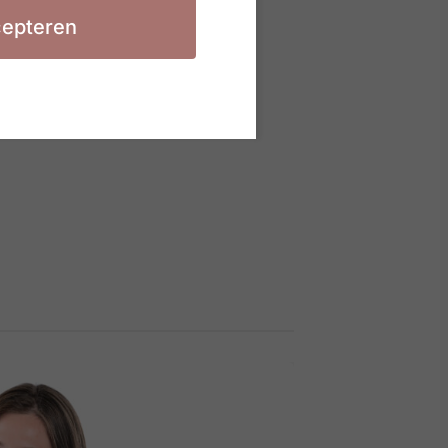
epteren