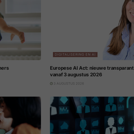
DIGITALISERING EN AI
ners
Europese AI Act: nieuwe transparant
vanaf 3 augustus 2026
3 AUGUSTUS 2026