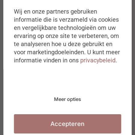
HR ACTUA
Wij en onze partners gebruiken
informatie die is verzameld via cookies
en vergelijkbare technologieën om uw
ervaring op onze site te verbeteren, om
te analyseren hoe u deze gebruikt en
Schrijf je in op de
voor marketingdoeleinden. U kunt meer
#ZigZagHR-Nieuwsbrief
informatie vinden in ons
privacybeleid
.
Iedere dinsdagochtend om 8u00 in
jouw mailbox
Ideeën, inspiratie, best & next
practices over (de toekomst van) HR
Meer opties
Waarmee jij aan de slag kan in jouw
organisatie of HR team
Accepteren