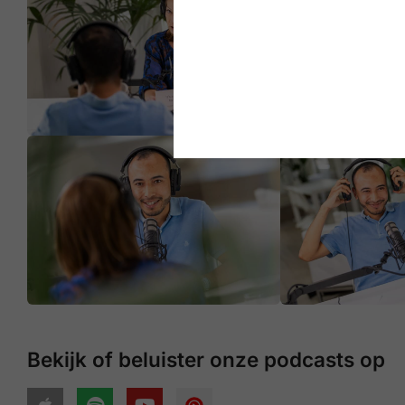
Bekijk of beluister onze podcasts op