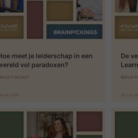
Hoe meet je leiderschap in een
De ve
wereld vol paradoxen?
Learn
EKIJK PODCAST
BEKIJK 
9 juni 2026
26 juni 2