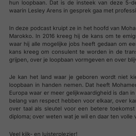
hun loopbaan. Dat is de insteek van deze 5-
waarin Lesley Arens in gesprek gaa met profess
In deze podcast kruipt ze in het hoofd van Moh
Marokko. In 2016 kreeg hij de kans om te emig
waar hij alle mogelijke jobs heeft gedaan om e
kans kreeg om consulent te worden in de trans
grijpen, over je loopbaan vormgeven en over blij
Je kan het land waar je geboren wordt niet ki
loopbaan in handen nemen. Dat heeft Mohamed 
Europa waar er meer gelijkwaardigheid is dan i
belang van respect hebben voor elkaar, over ka
over taal als sleutel voor een betere toekoms
diploma; over weten wat je wil en daar ten volle
Veel kijk- en luisterplezier!