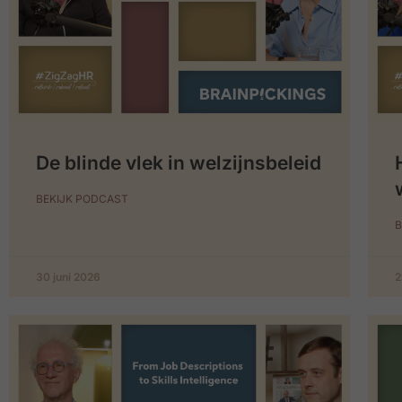
De blinde vlek in welzijnsbeleid
BEKIJK PODCAST
B
30 juni 2026
2