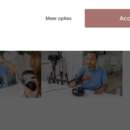
Acc
Meer opties