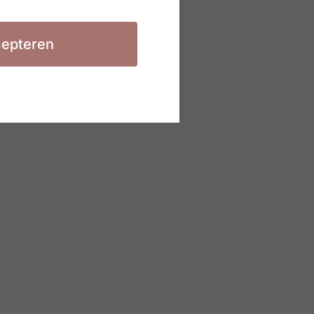
epteren