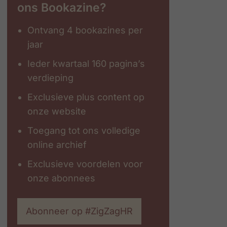
ons Bookazine?
Ontvang 4 bookazines per
jaar
Ieder kwartaal 160 pagina’s
verdieping
Exclusieve plus content op
onze website
Toegang tot ons volledige
online archief
Exclusieve voordelen voor
onze abonnees
Abonneer op #ZigZagHR