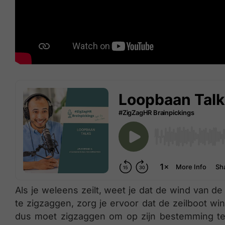
Als je weleens zeilt, weet je dat de wind van d
te zigzaggen, zorg je ervoor dat de zeilboot wind
dus moet zigzaggen om op zijn bestemming t