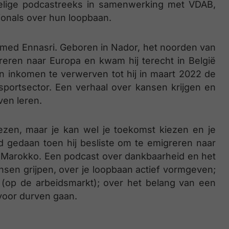
delige podcastreeks in samenwerking met VDAB,
ionals over hun loopbaan.
amed Ennasri. Geboren in Nador, het noorden van
reren naar Europa en kwam hij terecht in België
en inkomen te verwerven tot hij in maart 2022 de
portsector. Een verhaal over kansen krijgen en
ven leren.
ezen, maar je kan wel je toekomst kiezen en je
gedaan toen hij besliste om te emigreren naar
n Marokko. Een podcast over dankbaarheid en het
nsen grijpen, over je loopbaan actief vormgeven;
t (op de arbeidsmarkt); over het belang van een
 voor durven gaan.