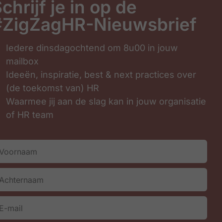
chrijf je in op de
#ZigZagHR-Nieuwsbrief
gHR-Nieuwsbrief
Iedere dinsdagochtend om 8u00 in jouw
mailbox
Ideeën, inspiratie, best & next practices over
(de toekomst van) HR
Waarmee jij aan de slag kan in jouw organisatie
of HR team
Inschrijven