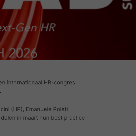
en internationaal HR-congres
.
ini (HP), Emanuele Poletti
 delen in maart hun best practice