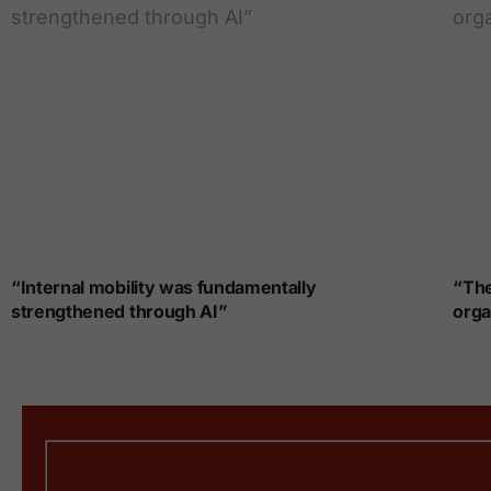
“Internal mobility was fundamentally
“The
strengthened through AI”
orga