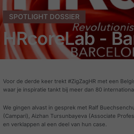
SPOTLIGHT DOSSIER
HRcoreLab - Ba
Voor de derde keer trekt #ZigZagHR met een Belgis
waar je inspiratie tankt bij meer dan 80 internatio
We gingen alvast in gesprek met Ralf Buechsenchus
(Campari), Aizhan Tursunbayeva (Associate Professo
en verklappen al een deel van hun case.