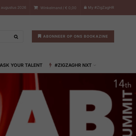
7 augustus 2026
My #ZigZagHR
Winkelmand /
€
0,00
ABONNEER OP ONS BOOKAZINE
ASK YOUR TALENT
#ZIGZAGHR NXT