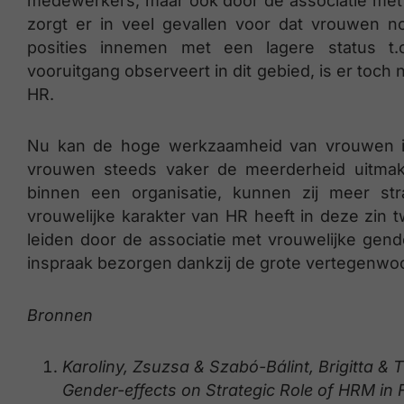
medewerkers, maar ook door de associatie met 
zorgt er in veel gevallen voor dat vrouwen n
posities innemen met een lagere status t
vooruitgang observeert in dit gebied, is er toc
HR.
Nu kan de hoge werkzaamheid van vrouwen in
vrouwen steeds vaker de meerderheid uitma
binnen een organisatie, kunnen zij meer str
vrouwelijke karakter van HR heeft in deze zin t
leiden door de associatie met vrouwelijke ge
inspraak bezorgen dankzij de grote vertegenwo
Bronnen
Karoliny, Zsuzsa & Szabó-Bálint, Brigitta & 
Gender-effects on Strategic Role of HRM in 