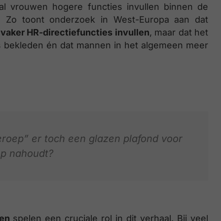
ral vrouwen hogere functies invullen binnen de
d. Zo toont onderzoek in West-Europa aan dat
vaker HR-directiefuncties invullen
, maar dat het
es bekleden én dat mannen in het algemeen meer
eroep” er toch een glazen plafond voor
p nahoudt?
pen
spelen een cruciale rol in dit verhaal. Bij veel