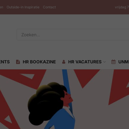
en
Outside-in Inspiratie
Contact
vrijdag 
ENTS
HR BOOKAZINE
HR VACATURES
UNM