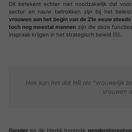
Dit betekent echter niet noodzakelijk dat voo
sector en nauw betrokken zijn bij het belei
vrouwen aan het begin van de 21e eeuw steeds 
toch nog meestal mannen
zijn die deze functi
inspraak krijgen in het strategisch beleid (5).
Hoe kan het dat HR als “vrouwelijk b
vrouwen o
Gender
en de hierbij horende
genderstereoty