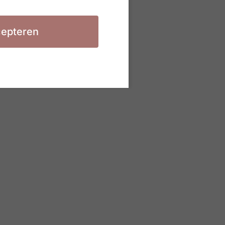
epteren