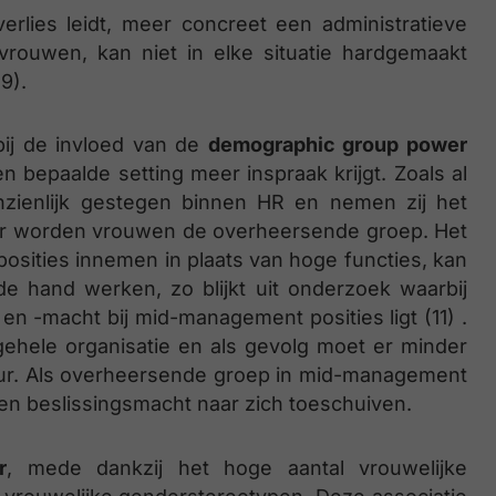
erlies leidt, meer concreet een administratieve
vrouwen, kan niet in elke situatie hardgemaakt
9).
 bij de invloed van de
demographic group power
n bepaalde setting meer inspraak krijgt. Zoals al
zienlijk gestegen binnen HR en nemen zij het
ier worden vrouwen de overheersende groep. Het
posities innemen in plaats van hoge functies, kan
e hand werken, zo blijkt uit onderzoek waarbij
en -macht bij mid-management posities ligt (11) .
gehele organisatie en als gevolg moet er minder
ur. Als overheersende groep in mid-management
 en beslissingsmacht naar zich toeschuiven.
r
, mede dankzij het hoge aantal vrouwelijke