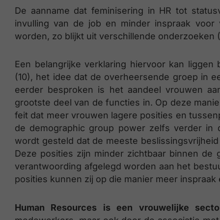
De aanname dat feminisering in HR tot statusv
invulling van de job en minder inspraak voor 
worden, zo blijkt uit verschillende onderzoeken (
Een belangrijke verklaring hiervoor kan liggen
(10), het idee dat de overheersende groep in ee
eerder besproken is het aandeel vrouwen aan
grootste deel van de functies in. Op deze man
feit dat meer vrouwen lagere posities en tussen
de demographic group power zelfs verder in d
wordt gesteld dat de meeste beslissingsvrijheid 
Deze posities zijn minder zichtbaar binnen de 
verantwoording afgelegd worden aan het bestu
posities kunnen zij op die manier meer inspraak
Human Resources is een vrouwelijke secto