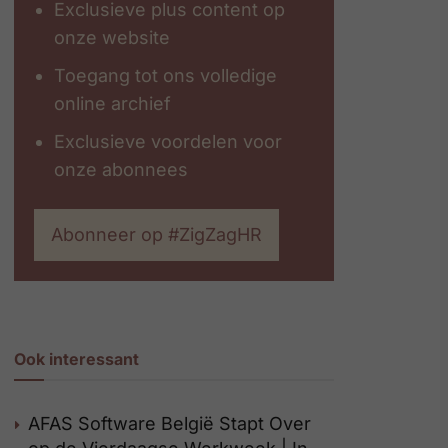
Exclusieve plus content op
onze website
Toegang tot ons volledige
online archief
Exclusieve voordelen voor
onze abonnees
Abonneer op #ZigZagHR
Ook interessant
AFAS Software België Stapt Over