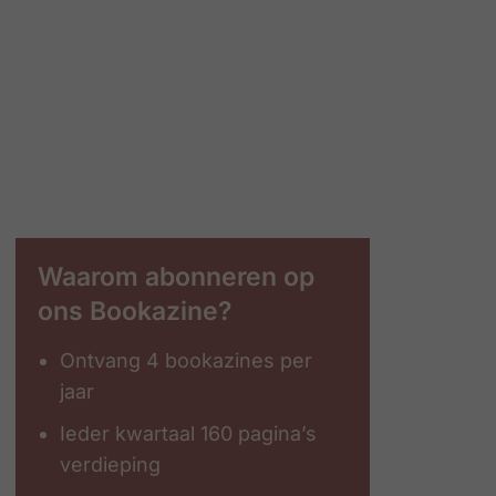
Waarom abonneren op
ons Bookazine?
Ontvang 4 bookazines per
jaar
Ieder kwartaal 160 pagina’s
verdieping