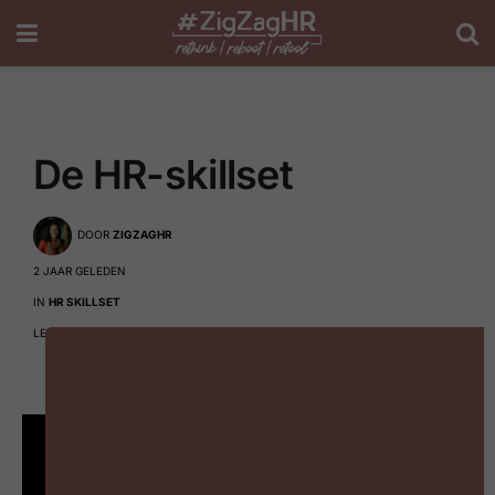
De HR-skillset
DOOR
ZIGZAGHR
2 JAAR GELEDEN
IN
HR SKILLSET
LEESTIJD: 2 MINUTEN