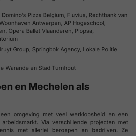
 Domino’s Pizza Belgium, Fluvius, Rechtbank van
, Woonhaven Antwerpen, AP Hogeschool,
n, Opera Ballet Vlaanderen, Plopsa,
atorium
lruyt Group, Springbok Agency, Lokale Politie
 de Warande en Stad Turnhout
en en Mechelen als
in een omgeving met veel werkloosheid en een
arbeidsmarkt. Via verschillende projecten met
nnis met allerlei beroepen en bedrijven. Ze