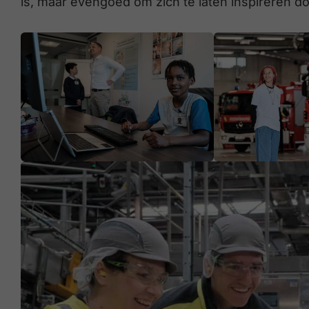
is, maar evengoed om zich te laten inspireren do