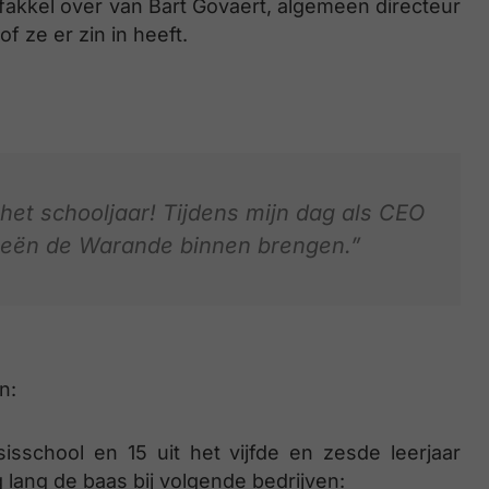
fakkel over van Bart Govaert, algemeen directeur
 ze er zin in heeft.
n het schooljaar! Tijdens mijn dag als CEO
deeën de Warande binnen brengen.”
n:
sisschool en 15 uit het vijfde en zesde leerjaar
lang de baas bij volgende bedrijven: