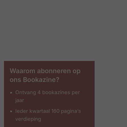
Waarom abonneren op
ons Bookazine?
Ontvang 4 bookazines per
jaar
Ieder kwartaal 160 pagina’s
verdieping