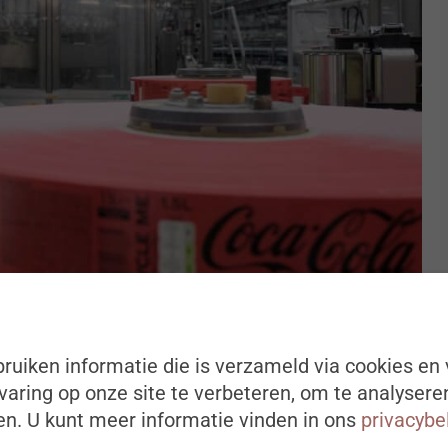
ruiken informatie die is verzameld via cookies en 
drijfswereld en het talent
aring op onze site te verbeteren, om te analysere
n. U kunt meer informatie vinden in ons
privacybe