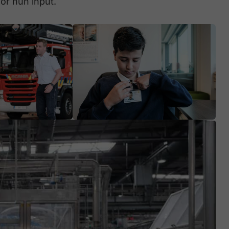
or hun input.