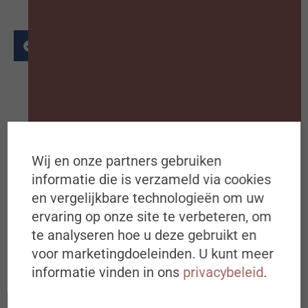
Wij en onze partners gebruiken
informatie die is verzameld via cookies
en vergelijkbare technologieën om uw
ervaring op onze site te verbeteren, om
te analyseren hoe u deze gebruikt en
Schrijf je in op de
voor marketingdoeleinden. U kunt meer
#ZigZagHR-Nieuwsbrief
informatie vinden in ons
privacybeleid
.
Waarom abonneren op ons
Iedere dinsdagochtend om 8u00 in