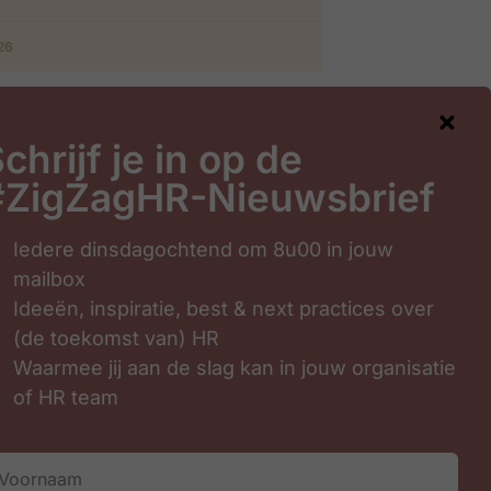
026
chrijf je in op de
#ZigZagHR-Nieuwsbrief
gHR-Nieuwsbrief
Iedere dinsdagochtend om 8u00 in jouw
mailbox
Ideeën, inspiratie, best & next practices over
(de toekomst van) HR
Waarmee jij aan de slag kan in jouw organisatie
of HR team
Inschrijven