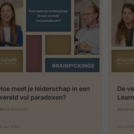
Hoe meet je leiderschap in een
De ve
wereld vol paradoxen?
Learn
EKIJK PODCAST
BEKIJK 
9 juni 2026
26 juni 2