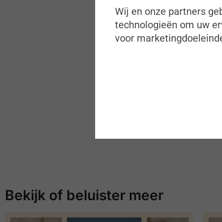
Wij en onze partners geb
technologieën om uw erv
voor marketingdoeleinde
Bekijk of beluister meer