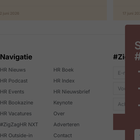
2 juni 2026
17 juni 2
S
Navigatie
#ZigZa
HR Nieuws
HR Boek
HR Podcast
HR Index
HR Events
HR Nieuwsbrief
HR Bookazine
Keynote
HR Vacatures
Over
#ZigZagHR NXT
Adverteren
HR Outside-in
Contact