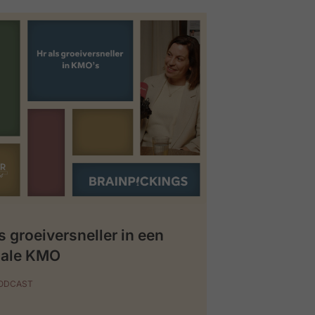
s groeiversneller in een
iale KMO
PODCAST