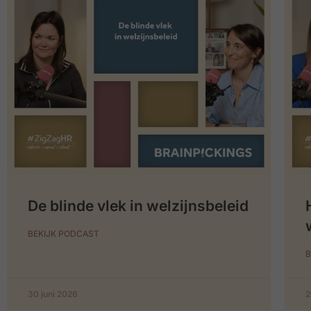
De blinde vlek in welzijnsbeleid
BEKIJK PODCAST
B
30 juni 2026
2