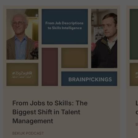
From Jobs to Skills: The
Biggest Shift in Talent
Management
B
BEKIJK PODCAST