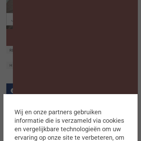
Schrijf in
REKRUTERING
HR ACTUA
Wij en onze partners gebruiken
informatie die is verzameld via cookies
en vergelijkbare technologieën om uw
ervaring op onze site te verbeteren, om