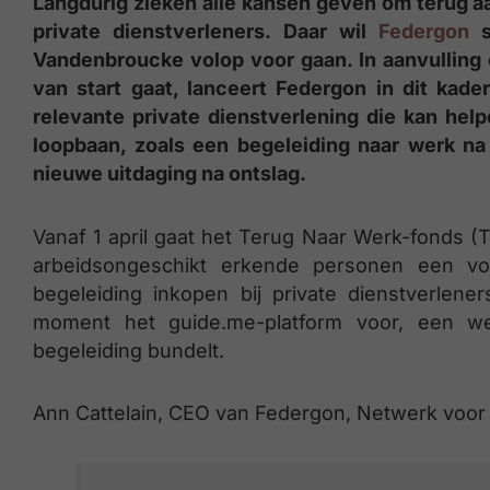
Langdurig zieken alle kansen geven om terug a
private dienstverleners. Daar wil
Federgon
Vandenbroucke volop voor gaan. In aanvulling 
van start gaat, lanceert Federgon in dit kade
relevante private dienstverlening die kan he
loopbaan, zoals een begeleiding naar werk na
nieuwe uitdaging na ontslag.
Vanaf 1 april gaat het Terug Naar Werk-fonds 
arbeidsongeschikt erkende personen een v
begeleiding inkopen bij private dienstverlene
moment het guide.me-platform voor, een we
begeleiding bundelt.
Ann Cattelain, CEO van Federgon, Netwerk voor