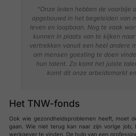
“Onze leden hebben de voorbije d
opgebouwd in het begeleiden van m
leven en loopbaan. Nog te vaak wor
kunnen in plaats van te kijken naa
vertrekken vanuit een heel andere min
om mensen goesting te doen vinde
hun talent. Zo komt het juiste tale
komt dit onze arbeidsmarkt en
Het TNW-fonds
Ook wie gezondheidsproblemen heeft, moet de
gaan. Wie niet terug kan naar zijn vorige job,
werkgever te vinden. De hulp van een professio