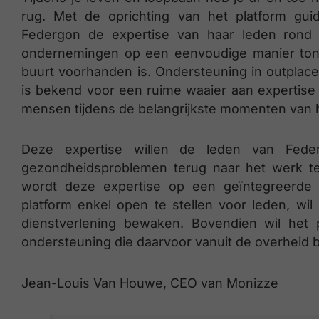
rug. Met de oprichting van het platform gui
Federgon de expertise van haar leden rond 
ondernemingen op een eenvoudige manier tone
buurt voorhanden is. Ondersteuning in outplac
is bekend voor een ruime waaier aan expertise
mensen tijdens de belangrijkste momenten van 
Deze expertise willen de leden van Fed
gezondheidsproblemen terug naar het werk t
wordt deze expertise op een geïntegreerde
platform enkel open te stellen voor leden, w
dienstverlening bewaken. Bovendien wil het 
ondersteuning die daarvoor vanuit de overheid b
Jean-Louis Van Houwe, CEO van Monizze