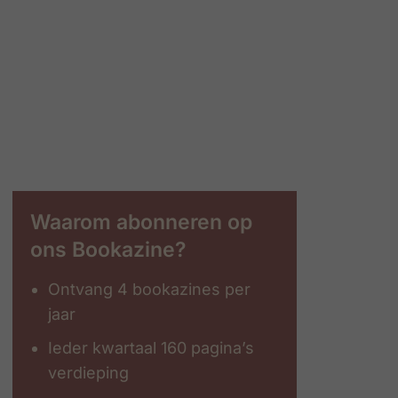
Waarom abonneren op
ons Bookazine?
Ontvang 4 bookazines per
jaar
Ieder kwartaal 160 pagina’s
verdieping