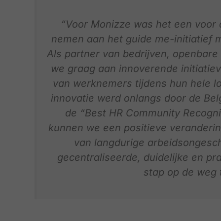
“Voor Monizze was het een voor 
nemen aan het guide me-initiatief 
Als partner van bedrijven, openbare 
we graag aan innoverende initiatiev
van werknemers tijdens hun hele l
innovatie werd onlangs door de B
de “Best HR Community Recognit
kunnen we een positieve veranderin
van langdurige arbeidsongesch
gecentraliseerde, duidelijke en pr
stap op de weg 