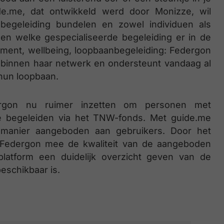
de.me, dat ontwikkeld werd door Monizze, wil
begeleiding bundelen en zowel individuen als
n welke gespecialiseerde begeleiding er in de
ement, wellbeing, loopbaanbegeleiding: Federgon
 binnen haar netwerk en ondersteunt vandaag al
hun loopbaan.
ergon nu ruimer inzetten om personen met
e begeleiden via het TNW-fonds. Met guide.me
 manier aangeboden aan gebruikers. Door het
il Federgon mee de kwaliteit van de aangeboden
platform een duidelijk overzicht geven van de
eschikbaar is.