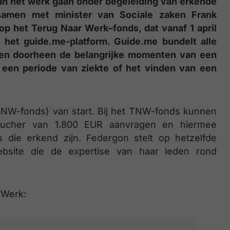
an het werk gaan onder begeleiding van erkende
samen met minister van Sociale zaken Frank
op het Terug Naar Werk–fonds, dat vanaf 1 april
r het guide.me-platform. Guide.me bundelt alle
lpen doorheen de belangrijke momenten van een
 een periode van ziekte of het vinden van een
(TNW-fonds) van start. Bij het TNW-fonds kunnen
oucher van 1.800 EUR aanvragen en hiermee
rs die erkend zijn. Federgon stelt op hetzelfde
bsite die de expertise van haar leden rond
 Werk: