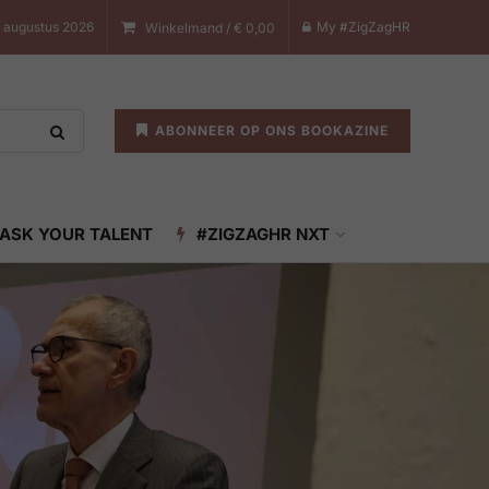
7 augustus 2026
My #ZigZagHR
Winkelmand /
€
0,00
ABONNEER OP ONS BOOKAZINE
ASK YOUR TALENT
#ZIGZAGHR NXT