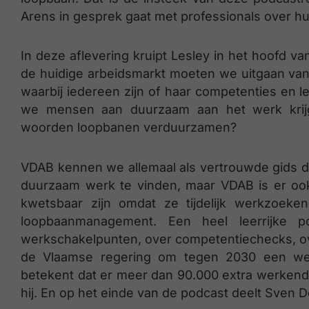
Arens in gesprek gaat met professionals over h
In deze aflevering kruipt Lesley in het hoofd va
de huidige arbeidsmarkt moeten we uitgaan van
waarbij iedereen zijn of haar competenties en l
we mensen aan duurzaam aan het werk kri
woorden loopbanen verduurzamen?
VDAB kennen we allemaal als vertrouwde gids 
duurzaam werk te vinden, maar VDAB is er ook
kwetsbaar zijn omdat ze tijdelijk werkzoeke
loopbaanmanagement. Een heel leerrijke po
werkschakelpunten, over competentiechecks, ov
de Vlaamse regering om tegen 2030 een wer
betekent dat er meer dan 90.000 extra werkende
hij. En op het einde van de podcast deelt Sven D