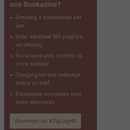
ons Bookazine?
Ontvang 4 bookazines per
jaar
Ieder kwartaal 160 pagina’s
verdieping
Exclusieve plus content op
onze website
Toegang tot ons volledige
online archief
Exclusieve voordelen voor
onze abonnees
Abonneer op #ZigZagHR