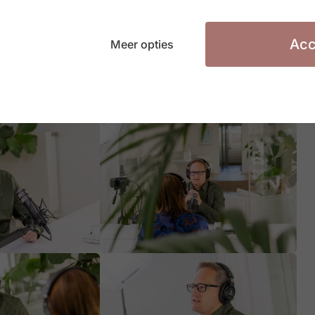
Acc
Meer opties