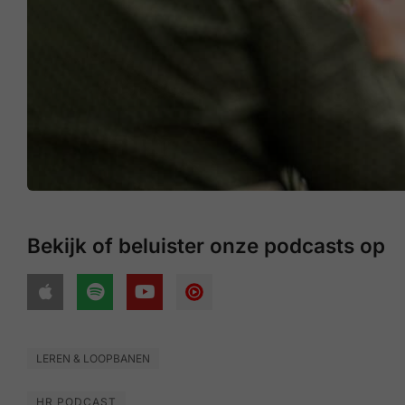
Bekijk of beluister onze podcasts op
LEREN & LOOPBANEN
HR PODCAST