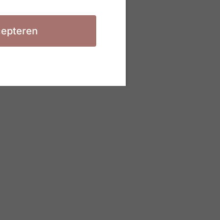
epteren