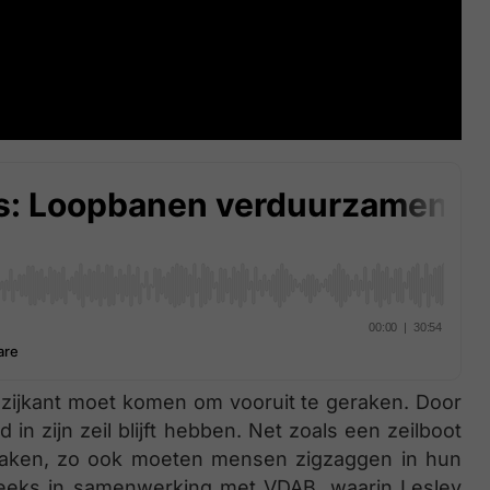
e zijkant moet komen om vooruit te geraken. Door
 in zijn zeil blijft hebben. Net zoals een zeilboot
raken, zo ook moeten mensen zigzaggen in hun
reeks in samenwerking met VDAB, waarin Lesley