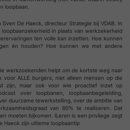
un loopbaan.
n Sven De Haeck, directeur Strategie bij VDAB. In
 loopbaanzekerheid in plaats van werkzekerheid
eerervaringen ten volle kan inzetten. Hoe kunnen
jgen én houden? Hoe kunnen we met andere
die werkzoekenden helpt om de kortste weg naar
 voor ALLE burgers, niet alleen mensen op die
nd zijn, maar ook voor wie proactief inzet op
dcast over loopbanen, loopbaanbegeleiding,
er duurzame tewerkstelling, over de ambitie van
kzaamheidsgraad van 80% te realiseren. Dat
n moeten bijkomen. lLeren is een privilege zegt
e Haeck zijn ultieme loopbaantip