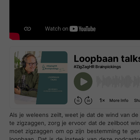
Als je weleens zeilt, weet je dat de wind van d
te zigzaggen, zorg je ervoor dat de zeilboot wind
moet zigzaggen om op zijn bestemming te ge
loopbaan. Dat is de insteek van deze podcast