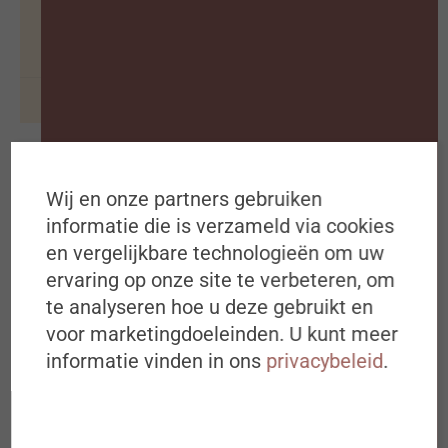
De blinde vlek in welzijnsbeleid
BEKIJK PODCAST
30 juni 2026
Wij en onze partners gebruiken
informatie die is verzameld via cookies
en vergelijkbare technologieën om uw
ervaring op onze site te verbeteren, om
te analyseren hoe u deze gebruikt en
voor marketingdoeleinden. U kunt meer
Schrijf je in op de
informatie vinden in ons
privacybeleid
.
#ZigZagHR-Nieuwsbrief
Iedere dinsdagochtend om 8u00 in
jouw mailbox