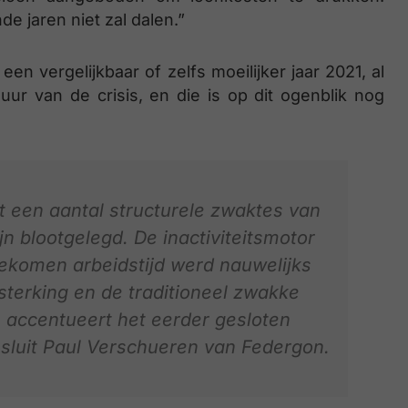
e jaren niet zal dalen.”
een vergelijkbaar of zelfs moeilijker jaar 2021, al
uur van de crisis, en die is op dit ogenblik nog
 een aantal structurele zwaktes van
jn blootgelegd. De inactiviteitsmotor
jgekomen arbeidstijd werd nauwelijks
erking en de traditioneel zwakke
n accentueert het eerder gesloten
sluit Paul Verschueren van Federgon.