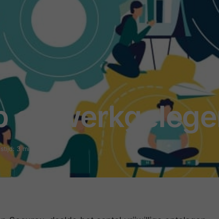
lp op werkgeleg
stijd: 3 minuten