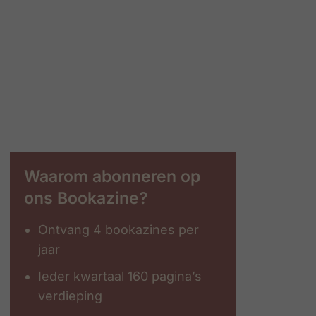
Waarom abonneren op
ons Bookazine?
Ontvang 4 bookazines per
jaar
Ieder kwartaal 160 pagina’s
verdieping