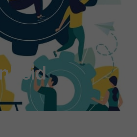
enheid