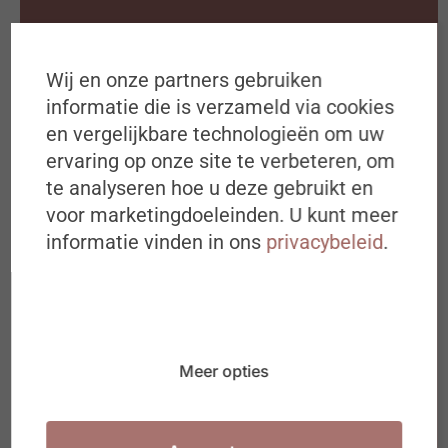
Schrijf in
HR ADMINISTRATIE
Wij en onze partners gebruiken
informatie die is verzameld via cookies
HR ACTUA
en vergelijkbare technologieën om uw
ervaring op onze site te verbeteren, om
te analyseren hoe u deze gebruikt en
Schrijf je in op de
voor marketingdoeleinden. U kunt meer
informatie vinden in ons
privacybeleid
.
#ZigZagHR-Nieuwsbrief
Iedere dinsdagochtend om 8u00 in
jouw mailbox
Ideeën, inspiratie, best & next
practices over (de toekomst van) HR
Meer opties
Waarmee jij aan de slag kan in jouw
organisatie of HR team