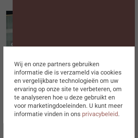
Schrijf je in op de wekelijkse
HR-nieuwsbrief
Wij en onze partners gebruiken
informatie die is verzameld via cookies
en vergelijkbare technologieën om uw
ervaring op onze site te verbeteren, om
Schrijf in
te analyseren hoe u deze gebruikt en
voor marketingdoeleinden. U kunt meer
FLEXIBEL WERKEN
HR ADMINISTRATIE
Schrijf je in op de
informatie vinden in ons
privacybeleid
.
#ZigZagHR-Nieuwsbrief
Iedere dinsdagochtend om 8u00 in