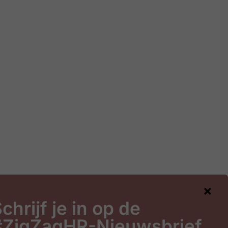
chrijf je in op de
#ZigZagHR-Nieuwsbrief
gHR-Nieuwsbrief