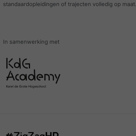
standaardopleidingen of trajecten volledig op maat
In samenwerking met