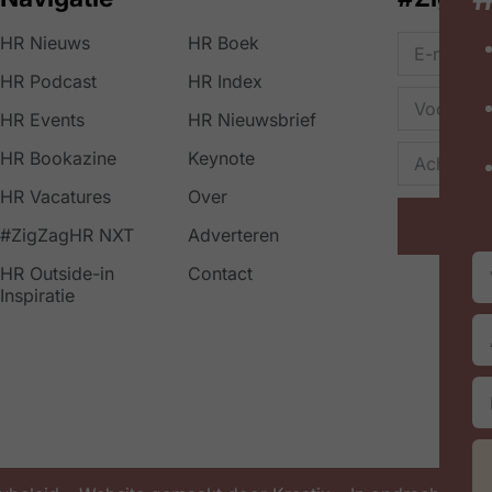
HR Nieuws
HR Boek
HR Podcast
HR Index
HR Events
HR Nieuwsbrief
HR Bookazine
Keynote
HR Vacatures
Over
#ZigZagHR NXT
Adverteren
HR Outside-in
Contact
Inspiratie