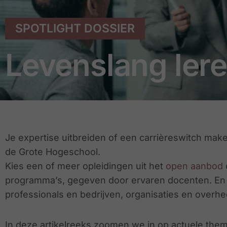
SPOTLIGHT DOSSIER
Levenslang le
Je expertise uitbreiden of een carrièreswitch mak
de Grote Hogeschool.
Kies een of meer opleidingen uit het
open aanbod
programma’s, gegeven door ervaren docenten. En fl
professionals en bedrijven, organisaties en overh
In deze artikelreeks zoomen we in op actuele the