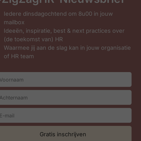
Iedere dinsdagochtend om 8u00 in jouw
mailbox
Ideeën, inspiratie, best & next practices over
(de toekomst van) HR
Waarmee jij aan de slag kan in jouw organisatie
of HR team
Inschrijven
Gratis inschrijven