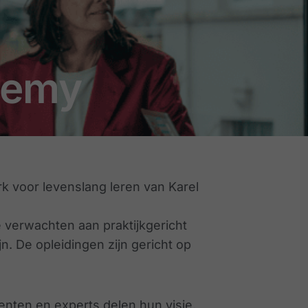
demy
k voor levenslang leren van Karel
 verwachten aan praktijkgericht
. De opleidingen zijn gericht op
nten en experts delen hun visie,