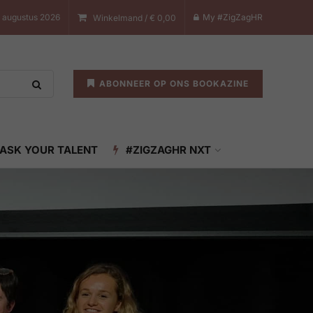
 augustus 2026
My #ZigZagHR
Winkelmand /
€
0,00
ABONNEER OP ONS BOOKAZINE
ASK YOUR TALENT
#ZIGZAGHR NXT