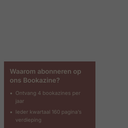
Waarom abonneren op
ons Bookazine?
Ontvang 4 bookazines per
jaar
Ieder kwartaal 160 pagina’s
verdieping