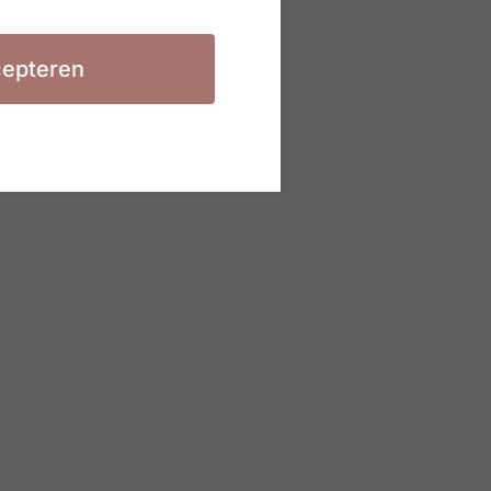
epteren