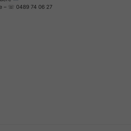
e
– ☏ 0489 74 06 27