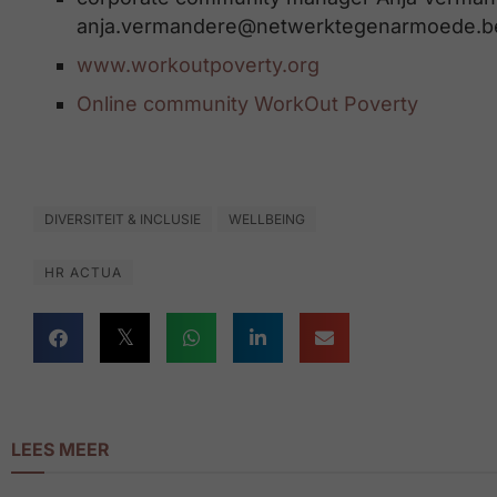
anja.vermandere@netwerktegenarmoede.b
www.workoutpoverty.org
Online community WorkOut Poverty
DIVERSITEIT & INCLUSIE
WELLBEING
HR ACTUA
LEES MEER