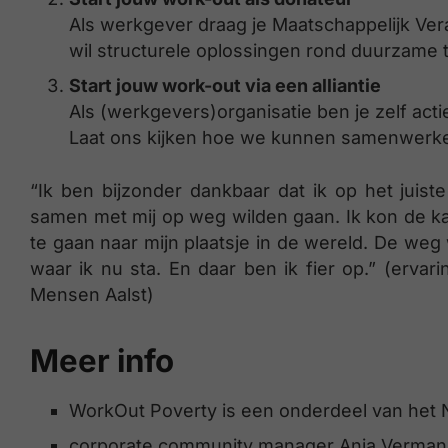
Als werkgever draag je Maatschappelijk Ve
wil structurele oplossingen rond duurzame 
Start jouw work-out via een alliantie
Als (werkgevers)organisatie ben je zelf actie
Laat ons kijken hoe we kunnen samenwerk
“Ik ben bijzonder dankbaar dat ik op het juis
samen met mij op weg wilden gaan. Ik kon de 
te gaan naar mijn plaatsje in de wereld. De weg
waar ik nu sta. En daar ben ik fier op.” (erv
Mensen Aalst)
Meer info
WorkOut Poverty is een onderdeel van het
corporate community manager Anja Verma