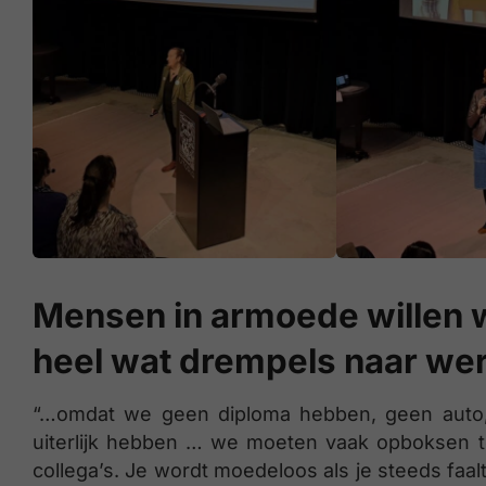
Mensen in armoede willen
heel wat drempels naar we
“…omdat we geen diploma hebben, geen auto, 
uiterlijk hebben … we moeten vaak opboksen 
collega’s. Je wordt moedeloos als je steeds faal