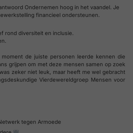
rantwoord Ondernemen hoog in het vaandel. Je
tewerkstelling financieel ondersteunen.
f rond diversiteit en inclusie.
en.
te moment de juiste personen leerde kennen die
kans grijpen om met deze mensen samen op zoek
 was zeker niet leuk, maar heeft me wel gebracht
aringsdeskundige Vierdewereldgroep Mensen voor
 Netwerk tegen Armoede
ndere