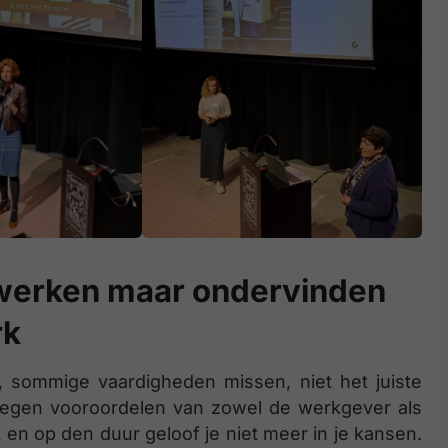
 werken maar ondervinden
rk
sommige vaardigheden missen, niet het juiste
tegen vooroordelen van zowel de werkgever als
t en op den duur geloof je niet meer in je kansen.