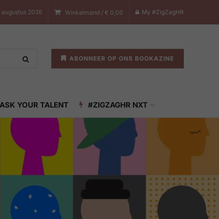
 augustus 2026
My #ZigZagHR
Winkelmand /
€
0,00
ABONNEER OP ONS BOOKAZINE
ASK YOUR TALENT
#ZIGZAGHR NXT