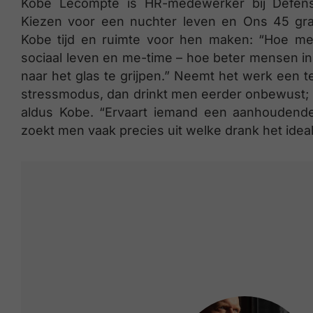
Kobe Lecompte is HR-medewerker bij Defens
Kiezen voor een nuchter leven en Ons 45 gr
Kobe tijd en ruimte voor hen maken: “Hoe me
sociaal leven en me-time – hoe beter mensen in
naar het glas te grijpen.” Neemt het werk een 
stressmodus, dan drinkt men eerder onbewust; b
aldus Kobe. “Ervaart iemand een aanhoudende 
zoekt men vaak precies uit welke drank het ideale