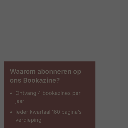
Waarom abonneren op
ons Bookazine?
Ontvang 4 bookazines per
jaar
Ieder kwartaal 160 pagina’s
verdieping