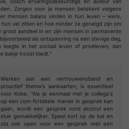
ie, coach ervaringsdeskundige en auteur van
aden. Zorgen voor je mensen betekent volgens
er mensen balans vinden in hun leven – werk,
 hun vel zitten en hoe minder ze geneigd zijn om
te groot aandeel in en zijn mensen in permanente
ijvoorbeeld als ontspanning na een stevige dag,
leegte in het sociaal leven of privéleven, dan
 bakje troost biedt.”
Werken aan een vertrouwensband en
proactief thema’s aankaarten, is essentieel
voor Kobe. “Als je eenmaal met je collega’s
op een com-fortabele manier in gesprek kan
gaan, wordt een gesprek rond alcohol een
stuk gemakkelijker. Speel kort op de bal en
sta ook open voor een gesprek met een