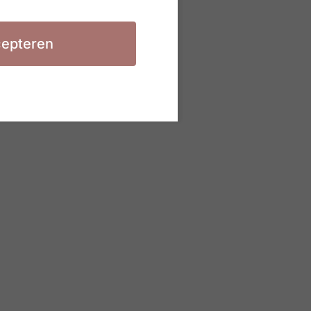
epteren