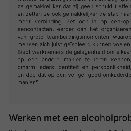
ze gemakkelijker dat zij geen schuld treffe
en zetten ze ook gemakkelijker de stap naa
meer verbinding. Zet ook in op een-op
eencontacten, eerder dan het organisere
van grote teambuildingsmomenten waaro
mensen zich juist geïsoleerd kunnen voelen
Biedt werknemers de gelegenheid om elkaa
op een andere manier te leren kennen
omarm ieders identiteit en persoonlijkheid
en doe dat op een veilige, goed omkaderd
manier.”
Werken met een alcoholpro