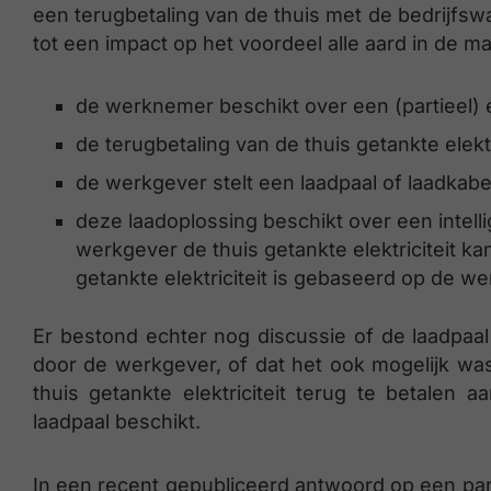
een terugbetaling van de thuis met de bedrijfswa
tot een impact op het voordeel alle aard in de 
de werknemer beschikt over een (partieel) 
de terugbetaling van de thuis getankte elektri
de werkgever stelt een laadpaal of laadkab
deze laadoplossing beschikt over een intel
werkgever de thuis getankte elektriciteit ka
getankte elektriciteit is gebaseerd op de wer
Er bestond echter nog discussie of de laadpaal
door de werkgever, of dat het ook mogelijk wa
thuis getankte elektriciteit terug te betalen
laadpaal beschikt.
In een recent gepubliceerd antwoord op een par