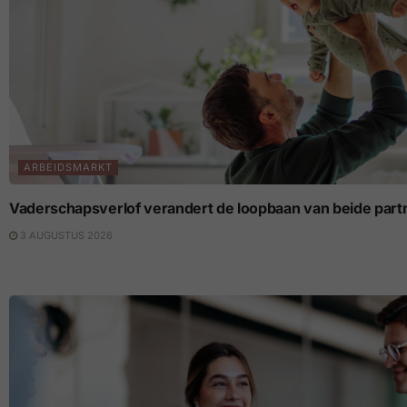
ARBEIDSMARKT
Vaderschapsverlof verandert de loopbaan van beide part
3 AUGUSTUS 2026