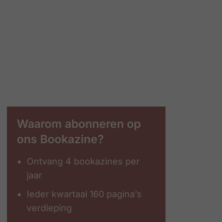
Waarom abonneren op
ons Bookazine?
Ontvang 4 bookazines per
jaar
Ieder kwartaal 160 pagina’s
verdieping