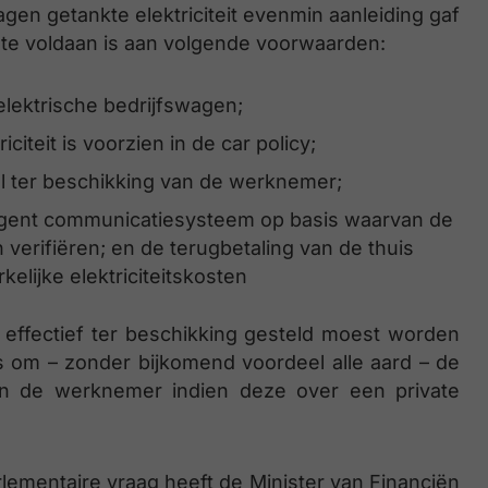
gen getankte elektriciteit evenmin aanleiding gaf
mate voldaan is aan volgende voorwaarden:
elektrische bedrijfswagen;
citeit is voorzien in de car policy;
el ter beschikking van de werknemer;
ligent communicatiesysteem op basis waarvan de
n verifiëren; en de terugbetaling van de thuis
kelijke elektriciteitskosten
 effectief ter beschikking gesteld moest worden
s om – zonder bijkomend voordeel alle aard – de
 aan de werknemer indien deze over een private
lementaire vraag heeft de Minister van Financiën