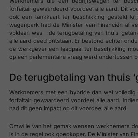
Werknemers die een bedrijfswagen ter besch
forfaitair gewaardeerd voordeel alle aard. Dit voo
ook een tankkaart ter beschikking gesteld kr
wagenpark had de Minister van Financiën al ve
voldaan was – de terugbetaling van thuis ‘getan
alle aard deed ontstaan. Er bestond echter ond
de werkgever een laadpaal ter beschikking moe
op een parlementaire vraag werd ondertussen bev
De terugbetaling van thuis ‘g
Werknemers met een hybride dan wel volledig 
forfaitair gewaardeerd voordeel alle aard. Indie
had dit geen impact op dit voordeel alle aard.
Omwille van het gemak wensen werknemers door
is in de regel ook goedkoper. De Minister van 