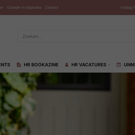
en
Outside-in Inspiratie
Contact
vrijdag 
ENTS
HR BOOKAZINE
HR VACATURES
UNM