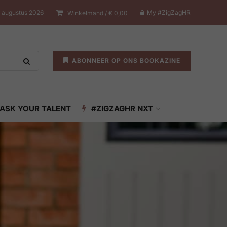
7 augustus 2026
My #ZigZagHR
Winkelmand /
€
0,00
ABONNEER OP ONS BOOKAZINE
ASK YOUR TALENT
#ZIGZAGHR NXT