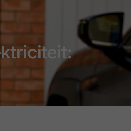
triciteit: