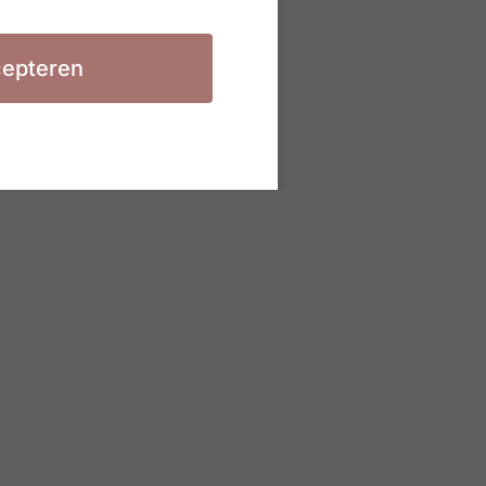
epteren