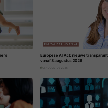
DIGITALISERING EN AI
ners
Europese AI Act: nieuwe transparant
vanaf 3 augustus 2026
3 AUGUSTUS 2026