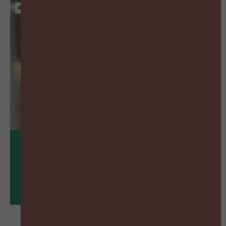
#ZIGZAGHR NXT
30
nov
Bedrijfsbezoek: Jessa Ziekenhuis