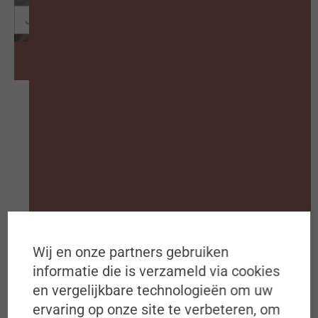
Schrijf in
Jouw verhaal lanceren bij
Wij en onze partners gebruiken
informatie die is verzameld via cookies
#ZigZagHR?
en vergelijkbare technologieën om uw
ervaring op onze site te verbeteren, om
Bespreek met ons de opties om jouw