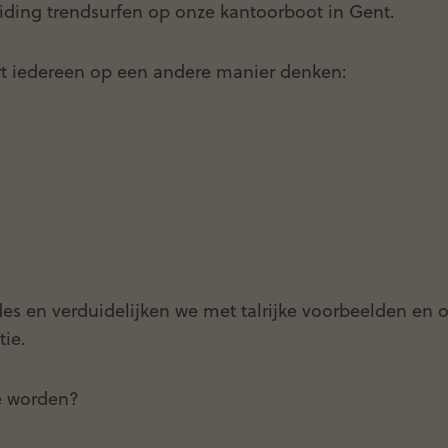
ding trendsurfen op onze kantoorboot in Gent.
leert iedereen op een andere manier denken:
s en verduidelijken we met talrijke voorbeelden en
tie.
ie worden?