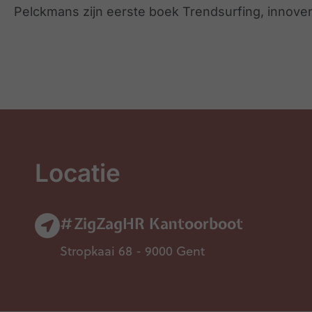
Pelckmans zijn eerste boek Trendsurfing, innove
Locatie
#ZigZagHR Kantoorboot
Stropkaai 68 - 9000 Gent