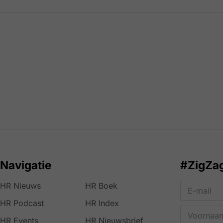
Navigatie
#ZigZa
HR Nieuws
HR Boek
HR Podcast
HR Index
HR Events
HR Nieuwsbrief