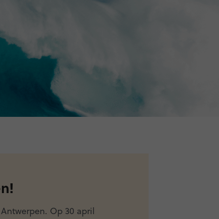
en!
 Antwerpen. Op 30 april