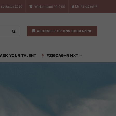
7 augustus 2026
My #ZigZagHR
Winkelmand /
€
0,00
ABONNEER OP ONS BOOKAZINE
ASK YOUR TALENT
#ZIGZAGHR NXT