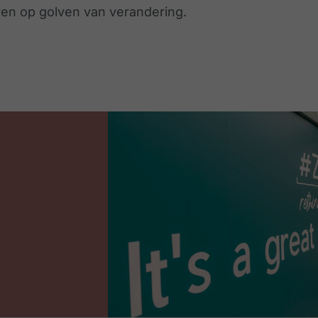
ren op golven van verandering.