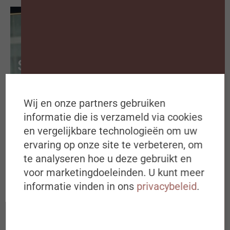
Schrijf je in op de wekelijkse
HR-nieuwsbrief
Wij en onze partners gebruiken
informatie die is verzameld via cookies
en vergelijkbare technologieën om uw
Schrijf in
ervaring op onze site te verbeteren, om
te analyseren hoe u deze gebruikt en
HR TRENDS
REKRUTERING
TALENT MANAGEMENT
voor marketingdoeleinden. U kunt meer
Schrijf je in op de
informatie vinden in ons
privacybeleid
.
#ZigZagHR-Nieuwsbrief
HR BLOG
Iedere dinsdagochtend om 8u00 in
jouw mailbox