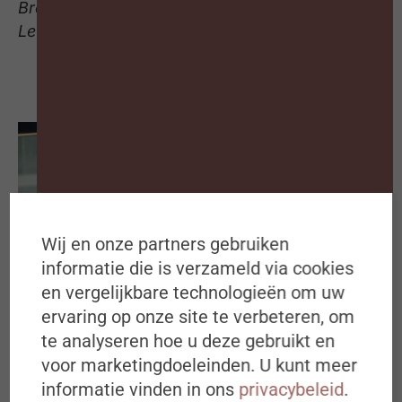
Broeck, arbeidsmotivatie-expert aan KU
Leuven
Schrijf je in op de wekelijkse
Wij en onze partners gebruiken
HR-nieuwsbrief
informatie die is verzameld via cookies
en vergelijkbare technologieën om uw
ervaring op onze site te verbeteren, om
te analyseren hoe u deze gebruikt en
Schrijf in
voor marketingdoeleinden. U kunt meer
Schrijf je in op de
informatie vinden in ons
privacybeleid
.
#ZigZagHR-Nieuwsbrief
DIVERSITEIT & INCLUSIE