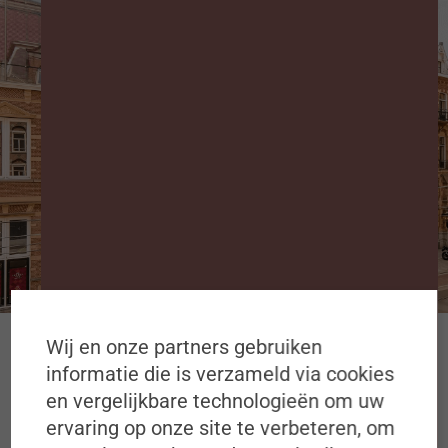
Sprekers
Wij en onze partners gebruiken
informatie die is verzameld via cookies
Sprekers worden binnenkort
en vergelijkbare technologieën om uw
bekend gemaakt!
Schrijf je in op de
ervaring op onze site te verbeteren, om