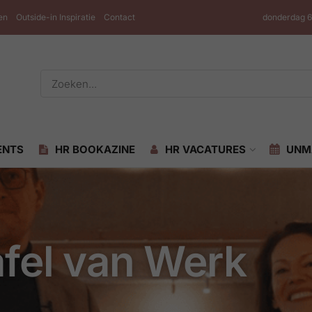
en
Outside-in Inspiratie
Contact
donderdag 6
ENTS
HR BOOKAZINE
HR VACATURES
UNM
fel van Werk