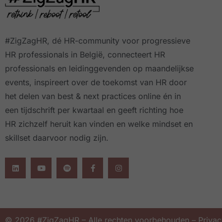
#ZigZagHR, dé HR-community
voor progressieve
HR professionals in België, connecteert HR
professionals en leidinggevenden op maandelijkse
events, inspireert over de toekomst van HR door
het delen van best & next practices online
én in
een tijdschrift per kwartaal
en geeft richting hoe
HR zichzelf heruit kan vinden en welke mindset en
skillset daarvoor nodig zijn.
© 2026 #ZigZagHR – Alle rechten voorbehouden –
Privac