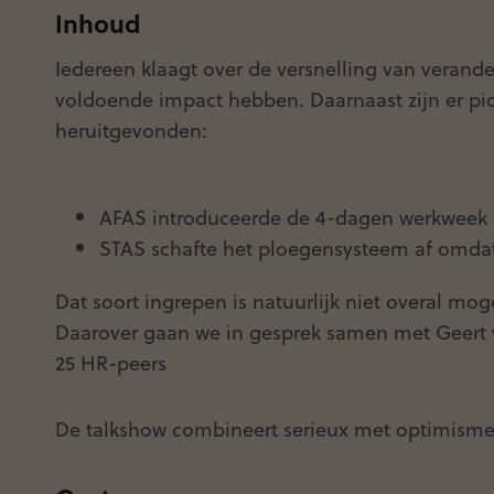
Inhoud
Iedereen klaagt over de versnelling van verander
voldoende impact hebben. Daarnaast zijn er pio
heruitgevonden:
AFAS introduceerde de 4-dagen werkweek m
STAS schafte het ploegensysteem af omdat 
Dat soort ingrepen is natuurlijk niet overal mog
Daarover gaan we in gesprek samen met Geert 
25 HR-peers
De talkshow combineert serieux met optimisme, 