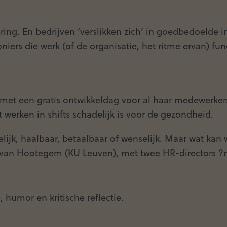
ing. En bedrijven ‘verslikken zich’ in goedbedoelde int
niers die werk (of de organisatie, het ritme ervan) 
et een gratis ontwikkeldag voor al haar medewerker
werken in shifts schadelijk is voor de gezondheid.
elijk, haalbaar, betaalbaar of wenselijk. Maar wat kan 
van Hootegem (KU Leuven), met twee HR-directors ?n 
humor en kritische reflectie.