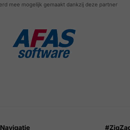
erd mee mogelijk gemaakt dankzij deze partner
Navigatie
#ZigZa