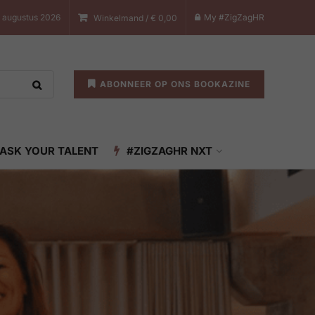
 augustus 2026
My #ZigZagHR
Winkelmand /
€
0,00
ABONNEER OP ONS BOOKAZINE
ASK YOUR TALENT
#ZIGZAGHR NXT