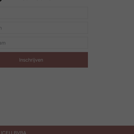
Inschrijven
 LICEU BVBA