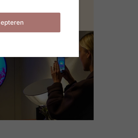
epteren