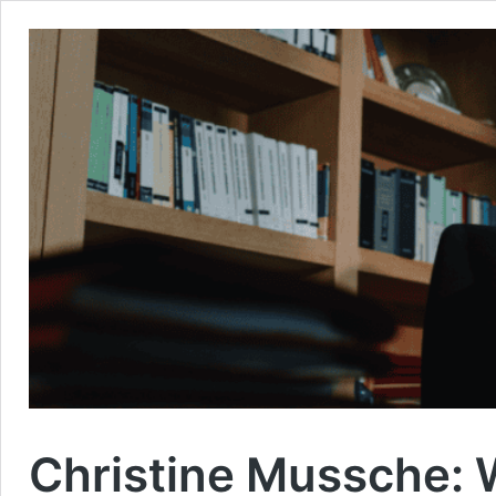
Christine Mussche: W