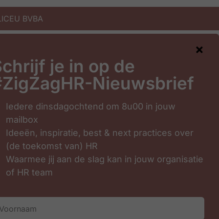
 LICEU BVBA
chrijf je in op de
#ZigZagHR-Nieuwsbrief
Iedere dinsdagochtend om 8u00 in jouw
mailbox
Ideeën, inspiratie, best & next practices over
(de toekomst van) HR
Waarmee jij aan de slag kan in jouw organisatie
of HR team