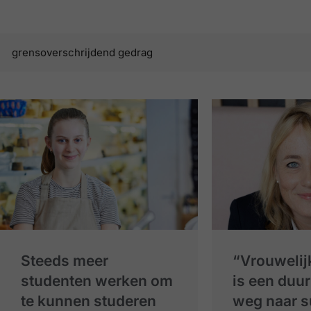
Steeds meer
“Vrouwelij
studenten werken om
is een duu
te kunnen studeren
weg naar 