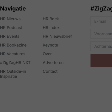
Navigatie
#ZigZa
HR Nieuws
HR Boek
HR Podcast
HR Index
HR Events
HR Nieuwsbrief
HR Bookazine
Keynote
HR Vacatures
Over
#ZigZagHR NXT
Adverteren
HR Outside-in
Contact
Inspiratie