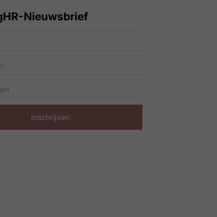
gHR-Nieuwsbrief
Inschrijven