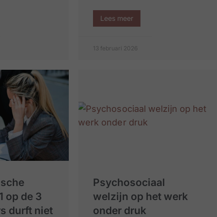
Lees meer
13 februari 2026
ische
Psychosociaal
 1 op de 3
welzijn op het werk
 durft niet
onder druk